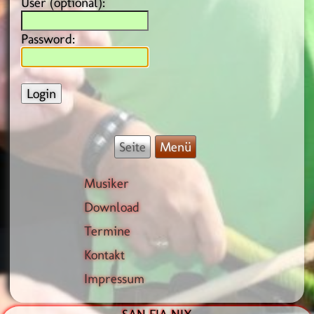
User (optional):
Password:
Seite
Menü
Musiker
Download
Termine
Kontakt
Impressum