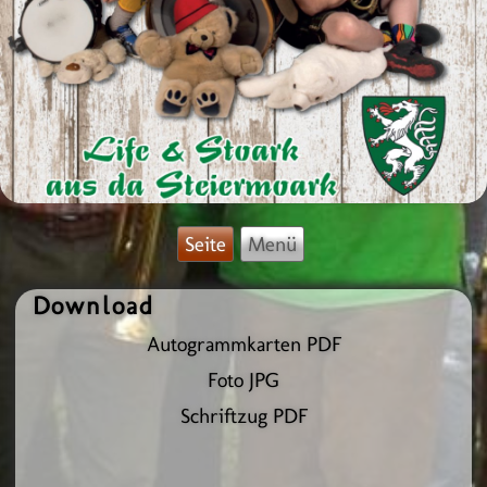
Seite
Menü
Download
Autogrammkarten PDF
Foto JPG
Schriftzug PDF